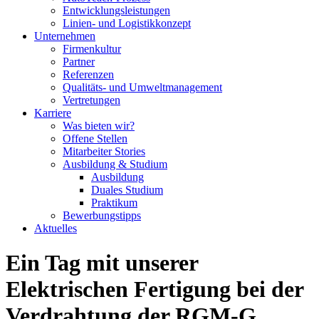
Entwicklungsleistungen
Linien- und Logistikkonzept
Unternehmen
Firmenkultur
Partner
Referenzen
Qualitäts- und Umweltmanagement
Vertretungen
Karriere
Was bieten wir?
Offene Stellen
Mitarbeiter Stories
Ausbildung & Studium
Ausbildung
Duales Studium
Praktikum
Bewerbungstipps
Aktuelles
Ein Tag mit unserer
Elektrischen Fertigung bei der
Verdrahtung der RGM-G