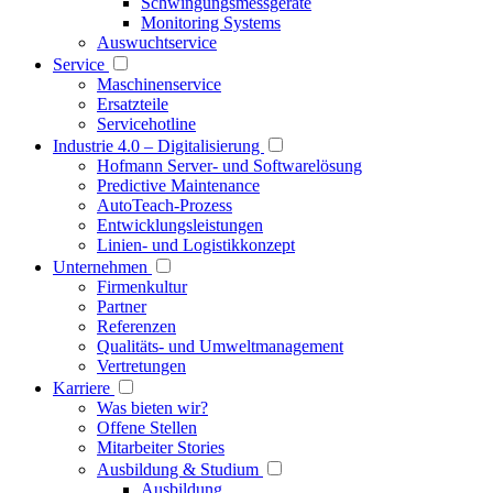
Schwingungsmessgeräte
Monitoring Systems
Auswuchtservice
Service
Maschinenservice
Ersatzteile
Servicehotline
Industrie 4.0 – Digitalisierung
Hofmann Server- und Softwarelösung
Predictive Maintenance
AutoTeach-Prozess
Entwicklungsleistungen
Linien- und Logistikkonzept
Unternehmen
Firmenkultur
Partner
Referenzen
Qualitäts- und Umweltmanagement
Vertretungen
Karriere
Was bieten wir?
Offene Stellen
Mitarbeiter Stories
Ausbildung & Studium
Ausbildung