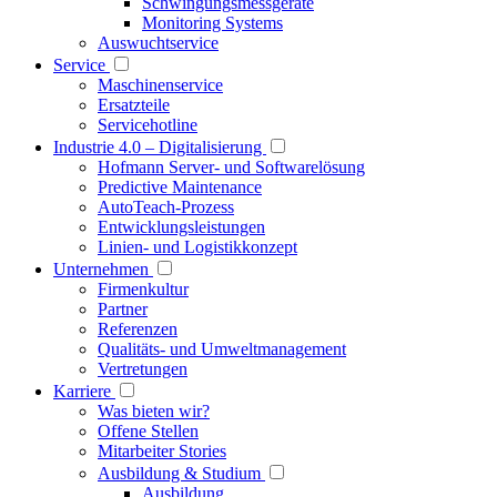
Schwingungsmessgeräte
Monitoring Systems
Auswuchtservice
Service
Maschinenservice
Ersatzteile
Servicehotline
Industrie 4.0 – Digitalisierung
Hofmann Server- und Softwarelösung
Predictive Maintenance
AutoTeach-Prozess
Entwicklungsleistungen
Linien- und Logistikkonzept
Unternehmen
Firmenkultur
Partner
Referenzen
Qualitäts- und Umweltmanagement
Vertretungen
Karriere
Was bieten wir?
Offene Stellen
Mitarbeiter Stories
Ausbildung & Studium
Ausbildung