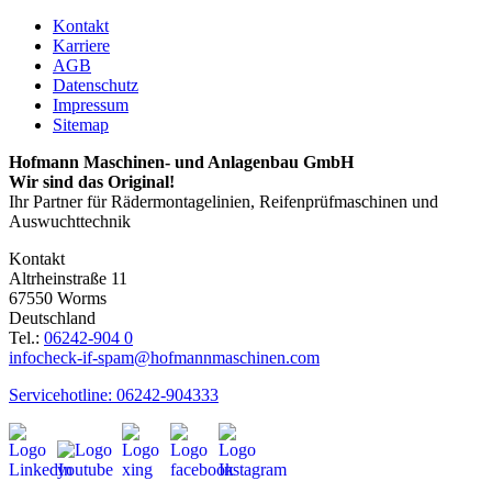
Kontakt
Karriere
AGB
Datenschutz
Impressum
Sitemap
Hofmann Maschinen- und Anlagenbau GmbH
Wir sind das Original!
Ihr Partner für Rädermontagelinien, Reifenprüfmaschinen und
Auswuchttechnik
Kontakt
Altrheinstraße 11
67550 Worms
Deutschland
Tel.:
06242-904 0
info
check-if-spam
@hofmannmaschinen.com
Servicehotline: 06242-904333