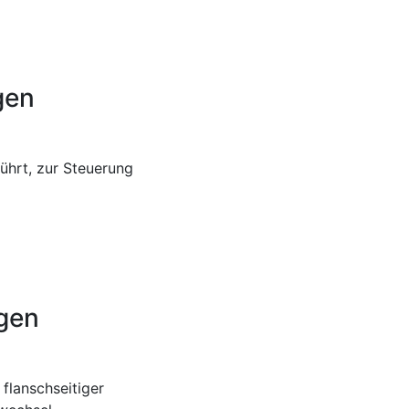
gen
ührt, zur Steuerung
gen
flanschseitiger