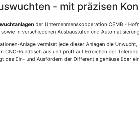
uswuchten - mit präzisen Kon
swuchtanlagen
der Unternehmenskooperation CEMB - Hofm
 sowie in verschiedenen Ausbaustufen und Automatisierun
ationen-Anlage vermisst jede dieser Anlagen die Unwucht, 
em CNC-Rundtisch aus und prüft auf Erreichen der Toleran
gt das Ein- und Ausfördern der Differentialgehäuse über e