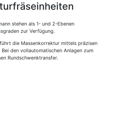
turfräseinheiten
ann stehen als 1- und 2-Ebenen
gsgraden zur Verfügung.
führt die Massenkorrektur mittels präzisen
z. Bei den vollautomatischen Anlagen zum
inen Rundschwenktransfer.