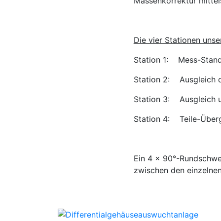
Massenkorrektur mittel
Die vier Stationen uns
Station 1: Mess-Stan
Station 2: Ausgleich 
Station 3: Ausgleich u
Station 4: Teile-Über
Ein 4 x 90°-Rundschwen
zwischen den einzelnen