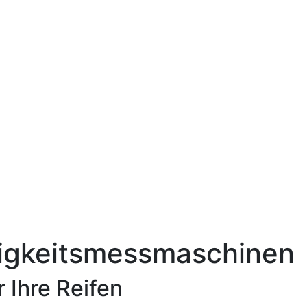
migkeitsmessmaschinen
 Ihre Reifen