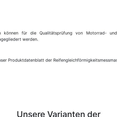
nen können für die Qualitätsprüfung von Motorrad- un
ngegliedert werden.
 unser Produktdatenblatt der Reifengleichförmigkeitsmessma
Unsere Varianten der