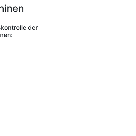
hinen
kontrolle der
nnen: