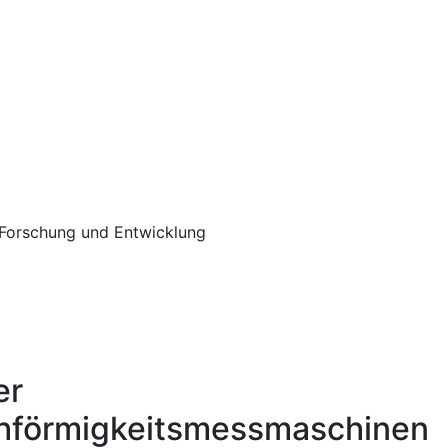
 Forschung und Entwicklung
er
chförmigkeitsmessmaschinen