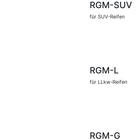
RGM-SUV
für SUV-Reifen
RGM-L
für LLkw-Reifen
RGM-G