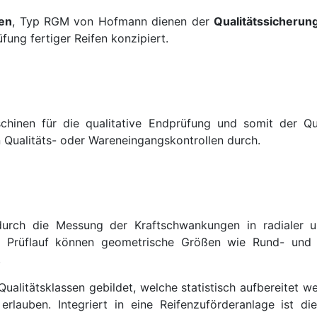
en
, Typ RGM von Hofmann dienen der
Qualitätssicherun
üfung fertiger Reifen konzipiert.
chinen für die qualitative Endprüfung und somit der Qual
 Qualitäts- oder Wareneingangskontrollen durch.
urch die Messung der Kraftschwankungen in radialer u
en Prüflauf können geometrische Größen wie Rund- und
.
Qualitätsklassen gebildet, welche statistisch aufbereitet w
erlauben. Integriert in eine Reifenzuförderanlage ist 