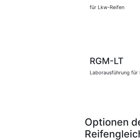
für Lkw-Reifen
RGM-LT
Laborausführung für
Optionen d
Reifenglei