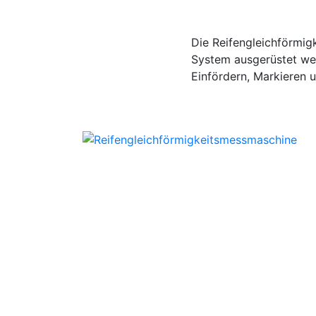
Die Reifengleichförmi
System ausgerüstet wer
Einfördern, Markieren 