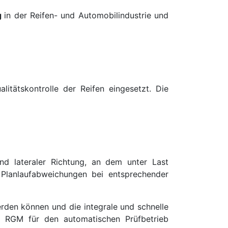
g
in der Reifen- und Automobilindustrie und
itätskontrolle der Reifen eingesetzt. Die
nd lateraler Richtung, an dem unter Last
 Planlaufabweichungen bei entsprechender
erden können und die integrale und schnelle
die RGM für den automatischen Prüfbetrieb