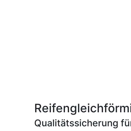
Reifengleichför
Qualitätssicherung für