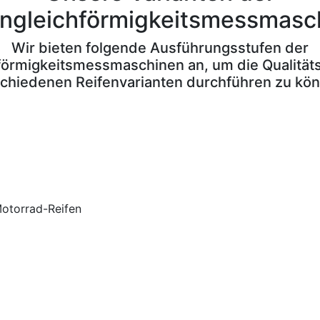
engleichförmigkeitsmessmasc
Wir bieten folgende Ausführungsstufen der
förmigkeitsmessmaschinen an, um die Qualitäts
chiedenen Reifenvarianten durchführen zu kö
Motorrad-Reifen