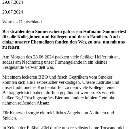
29.07.2024
29.07.2024
Worms - Deutschland
Bei strahlendem Sonnenschein gab es ein Hofmann-Sommerfest
für alle Kolleginnen und Kollegen und deren Familien. Auch
einige unserer Ehemaligen fanden den Weg zu uns, um mit uns
zu feiern.
Am Morgen des 28.06.2024 packten viele fleißige Helfer mit an,
sodass am Nachmittag unser Firmengelände in ein kleines
Festgelände verwandelt war.
Mit einem leckeren BBQ und frisch Gegrilltem vom Smoker
konnten sich alle Festbesucher verköstigen. Unsere Eistruhe und
unser traditionelles Kuchenbuffet, zu dem viele Kollegen einen
Beitrag geleistet haben, durften geplündert werden. Es war ein
heißer Tag! Frisch gezapftes Bier und andere kühlen Getränke
nahmen reißenden Absatz.
Für Kurzweil sorgte ein reichliches Angebot an Aktionen und
Spielen.
In Zeiten der Fußball-EM durfte unsere selbstgebaute Torwand nicht