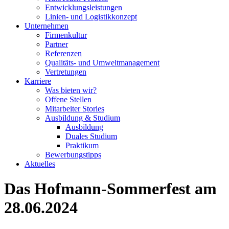
Entwicklungsleistungen
Linien- und Logistikkonzept
Unternehmen
Firmenkultur
Partner
Referenzen
Qualitäts- und Umweltmanagement
Vertretungen
Karriere
Was bieten wir?
Offene Stellen
Mitarbeiter Stories
Ausbildung & Studium
Ausbildung
Duales Studium
Praktikum
Bewerbungstipps
Aktuelles
Das Hofmann-Sommerfest am
28.06.2024