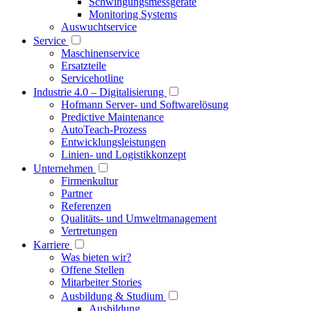
Schwingungsmessgeräte
Monitoring Systems
Auswuchtservice
Service
Maschinenservice
Ersatzteile
Servicehotline
Industrie 4.0 – Digitalisierung
Hofmann Server- und Softwarelösung
Predictive Maintenance
AutoTeach-Prozess
Entwicklungsleistungen
Linien- und Logistikkonzept
Unternehmen
Firmenkultur
Partner
Referenzen
Qualitäts- und Umweltmanagement
Vertretungen
Karriere
Was bieten wir?
Offene Stellen
Mitarbeiter Stories
Ausbildung & Studium
Ausbildung