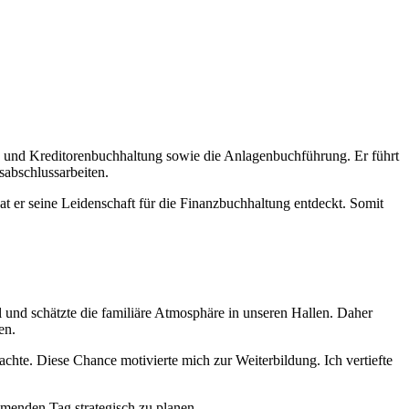
n- und Kreditorenbuchhaltung sowie die Anlagenbuchführung. Er führt
sabschlussarbeiten.
t er seine Leidenschaft für die Finanzbuchhaltung entdeckt. Somit
und schätzte die familiäre Atmosphäre in unseren Hallen. Daher
en.
machte. Diese Chance motivierte mich zur Weiterbildung. Ich vertiefte
menden Tag strategisch zu planen.