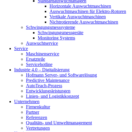
Standardauswuchtanlagen
Horizontale Auswuchtmaschinen
Auswuchtmaschinen für Elektro-Rotoren
Vertikale Auswuchtmaschinen
Nichtrotierende Auswuchtmaschinen
Schwingungsmesssysteme
Schwingungsmessgeräte
Monitoring Systems
Auswuchtservice
Service
Maschinenservice
Ersatzteile
Servicehotline
Industrie 4.0 – Digitalisierung
Hofmann Server- und Softwarelösung
Predictive Maintenance
AutoTeach-Prozess
Entwicklungsleistungen
Linien- und Logistikkonzept
Unternehmen
Firmenkultur
Partner
Referenzen
Qualitäts- und Umweltmanagement
Vertretungen