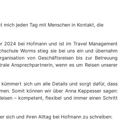
ngt mich jeden Tag mit Menschen in Kontakt, die
r 2024 bei Hofmann und ist im Travel Management
chschule Worms stieg sie bei uns ein und übernahm
rganisation von Geschäftsreisen bis zur Betreuung
trale Ansprechpartnerin, wenn es um Reisen unserer
 kümmert sich um alle Details und sorgt dafür, dass
mmen. Somit können wir über Anna Kappesser sagen:
Reisen – kompetent, flexibel und immer einen Schritt
r sich und ihren Alltag bei Hofmann zu schreiben: