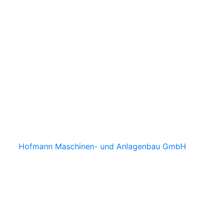
6 by
Hofmann Maschinen- und Anlagenbau GmbH