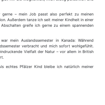
ehr gerne – mein Job passt also perfekt zu meinen
tion. Außerdem tanze ich seit meiner Kindheit in einer
 Abschalten greife ich gerne zu einem spannenden
n war mein Auslandssemester in Kanada: Während
dssemester verbracht und mich sofort wohlgefühlt.
ndruckende Vielfalt der Natur – vor allem in British
rt.
s echtes Pfälzer Kind bleibe ich natürlich meiner