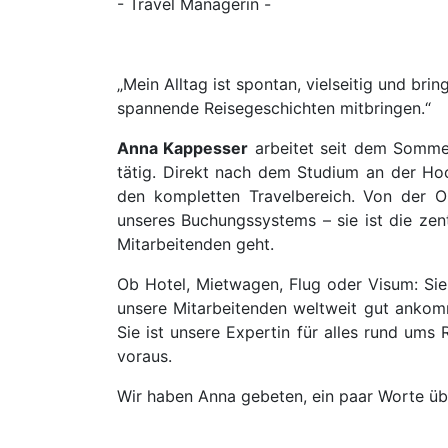
- Travel Managerin -
„Mein Alltag ist spontan, vielseitig und bri
spannende Reisegeschichten mitbringen.“
Anna Kappesser
arbeitet seit dem Somme
tätig. Direkt nach dem Studium an der Ho
den kompletten Travelbereich. Von der O
unseres Buchungssystems – sie ist die zen
Mitarbeitenden geht.
Ob Hotel, Mietwagen, Flug oder Visum: Sie
unsere Mitarbeitenden weltweit gut anko
Sie ist unsere Expertin für alles rund ums 
voraus.
Wir haben Anna gebeten, ein paar Worte übe