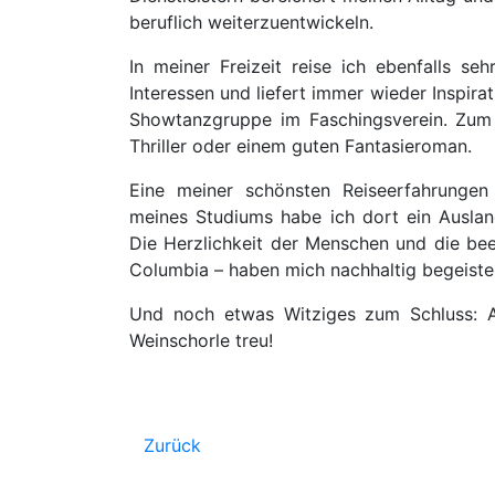
beruflich weiterzuentwickeln.
In meiner Freizeit reise ich ebenfalls s
Interessen und liefert immer wieder Inspira
Showtanzgruppe im Faschingsverein. Zum
Thriller oder einem guten Fantasieroman.
Eine meiner schönsten Reiseerfahrunge
meines Studiums habe ich dort ein Auslan
Die Herzlichkeit der Menschen und die beei
Columbia – haben mich nachhaltig begeiste
Und noch etwas Witziges zum Schluss: Al
Weinschorle treu!
Zurück