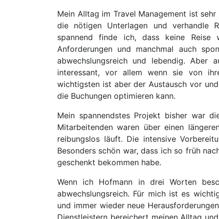
Mein Alltag im Travel Management ist sehr v
die nötigen Unterlagen und verhandle R
spannend finde ich, dass keine Reise 
Anforderungen und manchmal auch spont
abwechslungsreich und lebendig. Aber a
interessant, vor allem wenn sie von ih
wichtigsten ist aber der Austausch vor und
die Buchungen optimieren kann.
Mein spannendstes Projekt bisher war di
Mitarbeitenden waren über einen längeren
reibungslos läuft. Die intensive Vorber
Besonders schön war, dass ich so früh nac
geschenkt bekommen habe.
Wenn ich Hofmann in drei Worten beschr
abwechslungsreich. Für mich ist es wichti
und immer wieder neue Herausforderungen b
Dienstleistern bereichert meinen Alltag und