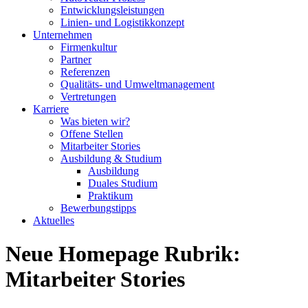
Entwicklungsleistungen
Linien- und Logistikkonzept
Unternehmen
Firmenkultur
Partner
Referenzen
Qualitäts- und Umweltmanagement
Vertretungen
Karriere
Was bieten wir?
Offene Stellen
Mitarbeiter Stories
Ausbildung & Studium
Ausbildung
Duales Studium
Praktikum
Bewerbungstipps
Aktuelles
Neue Homepage Rubrik:
Mitarbeiter Stories