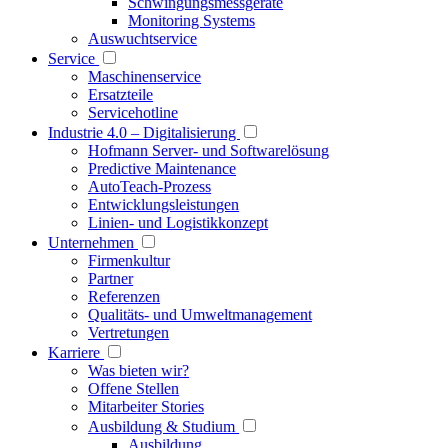
Schwingungsmessgeräte
Monitoring Systems
Auswuchtservice
Service
Maschinenservice
Ersatzteile
Servicehotline
Industrie 4.0 – Digitalisierung
Hofmann Server- und Softwarelösung
Predictive Maintenance
AutoTeach-Prozess
Entwicklungsleistungen
Linien- und Logistikkonzept
Unternehmen
Firmenkultur
Partner
Referenzen
Qualitäts- und Umweltmanagement
Vertretungen
Karriere
Was bieten wir?
Offene Stellen
Mitarbeiter Stories
Ausbildung & Studium
Ausbildung