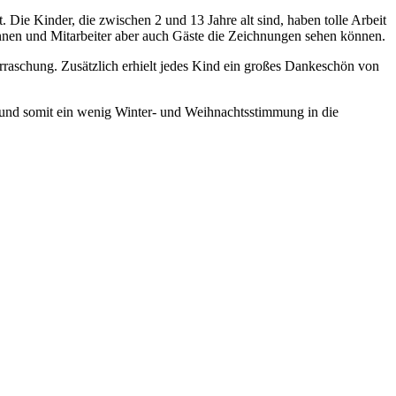
ie Kinder, die zwischen 2 und 13 Jahre alt sind, haben tolle Arbeit
terinnen und Mitarbeiter aber auch Gäste die Zeichnungen sehen können.
erraschung. Zusätzlich erhielt jedes Kind ein großes Dankeschön von
ht und somit ein wenig Winter- und Weihnachtsstimmung in die