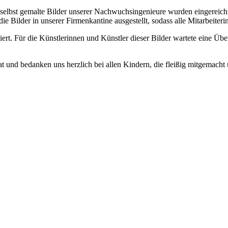
bst gemalte Bilder unserer Nachwuchsingenieure wurden eingereicht. D
n die Bilder in unserer Firmenkantine ausgestellt, sodass alle Mitarbei
ert. Für die Künstlerinnen und Künstler dieser Bilder wartete eine Üb
hat und bedanken uns herzlich bei allen Kindern, die fleißig mitgemac