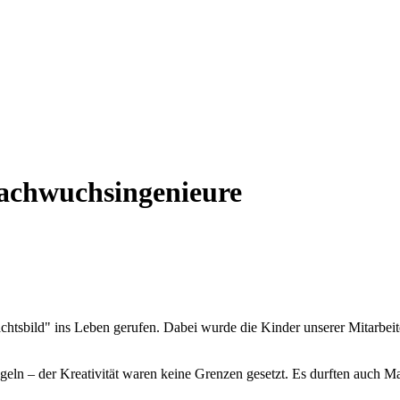
achwuchsingenieure
tsbild" ins Leben gerufen. Dabei wurde die Kinder unserer Mitarbeite
 – der Kreativität waren keine Grenzen gesetzt. Es durften auch Ma