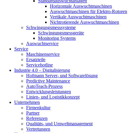
Standardauswuchtanlagen
Horizontale Auswuchtmaschinen
Auswuchtmaschinen für Elektro-Rotoren
Vertikale Auswuchtmaschinen
Nichtrotierende Auswuchtmaschinen
Schwingungsmesssysteme
Schwingungsmessgeräte
Monitoring Systems
Auswuchtservice
Service
Maschinenservice
Ersatzteile
Servicehotline
Industrie 4.0 – Digitalisierung
Hofmann Server- und Softwarelösung
Predictive Maintenance
AutoTeach-Prozess
Entwicklungsleistungen
Linien- und Logistikkonzept
Unternehmen
Firmenkultur
Partner
Referenzen
Qualitäts- und Umweltmanagement
Vertretungen